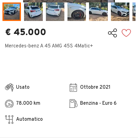
Veicoli Commerciali
Concessionari
€ 45.000
Mercedes-benz A 45 AMG 45S 4Matic+
Usato
Ottobre 2021
78.000 km
Benzina - Euro 6
Automatico