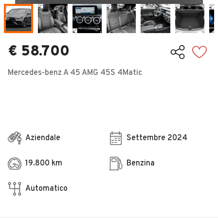
Veicoli Commerciali
Concessionari
€ 58.700
Mercedes-benz A 45 AMG 45S 4Matic
Aziendale
Settembre 2024
19.800 km
Benzina
Automatico