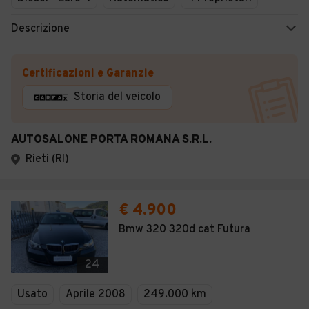
Descrizione
Certificazioni e Garanzie
Storia del veicolo
AUTOSALONE PORTA ROMANA S.R.L.
Rieti (RI)
€ 4.900
Bmw 320 320d cat Futura
24
Usato
Aprile 2008
249.000 km