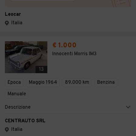
Leocar
Italia
€ 1.000
Innocenti Morris IM3
13
Epoca
Maggio 1964
89.000 km
Benzina
Manuale
Descrizione
CENTRAUTO SRL
Italia