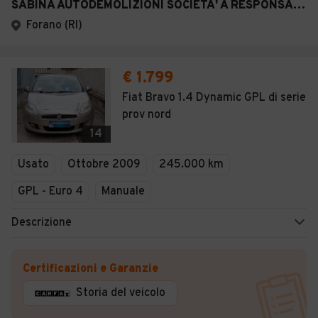
SABINA AUTODEMOLIZIONI SOCIETA' A RESPONSABILITA' LIMITATA
Forano (RI)
€ 1.799
Fiat Bravo 1.4 Dynamic GPL di serie
prov nord
14
Usato
Ottobre 2009
245.000 km
GPL - Euro 4
Manuale
Descrizione
Certificazioni e Garanzie
Storia del veicolo