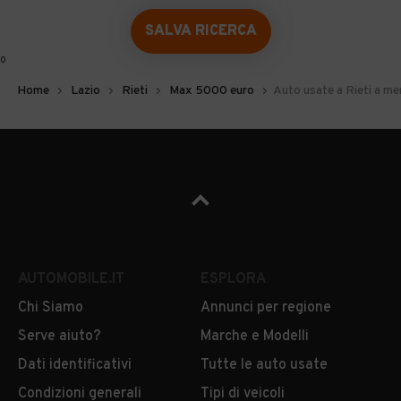
SALVA RICERCA
0
Home
Lazio
Rieti
Max 5000 euro
Auto usate a Rieti a m
AUTOMOBILE.IT
ESPLORA
Chi Siamo
Annunci per regione
Serve aiuto?
Marche e Modelli
Dati identificativi
Tutte le auto usate
Condizioni generali
Tipi di veicoli