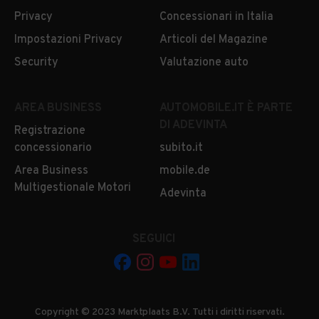
Privacy
Concessionari in Italia
Impostazioni Privacy
Articoli del Magazine
Security
Valutazione auto
AREA BUSINESS
AUTOMOBILE.IT È PARTE
DI ADEVINTA
Registrazione
concessionario
subito.it
Area Business
mobile.de
Multigestionale Motori
Adevinta
SEGUICI
Copyright © 2023 Marktplaats B.V. Tutti i diritti riservati.