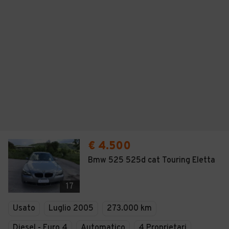
€ 4.500
Bmw 525 525d cat Touring Eletta
17
Usato
Luglio 2005
273.000 km
Diesel - Euro 4
Automatico
4 Proprietari