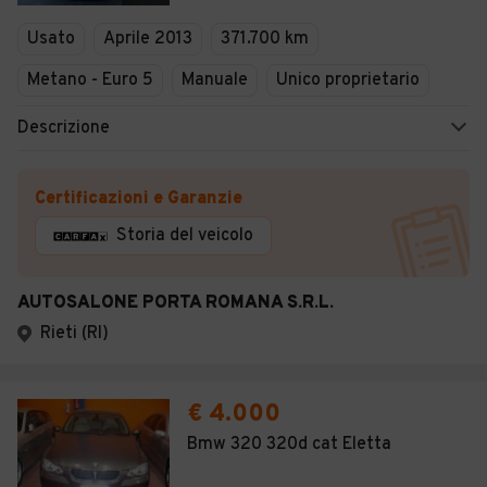
Veicoli Commerciali
Usato
Aprile 2013
371.700 km
Concessionari
Metano - Euro 5
Manuale
Unico proprietario
Descrizione
Certificazioni e Garanzie
Storia del veicolo
AUTOSALONE PORTA ROMANA S.R.L.
Rieti (RI)
€ 4.000
Bmw 320 320d cat Eletta