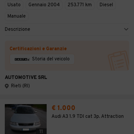
Usato
Gennaio 2004
253.771 km
Diesel
Manuale
Descrizione
Certificazioni e Garanzie
Storia del veicolo
AUTOMOTIVE SRL
Rieti (RI)
€ 1.000
Audi A3 1.9 TDI cat 3p. Attraction
11