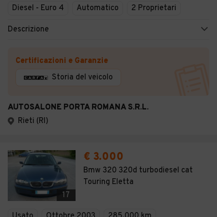
Diesel - Euro 4
Automatico
2 Proprietari
Descrizione
Certificazioni e Garanzie
Storia del veicolo
AUTOSALONE PORTA ROMANA S.R.L.
Rieti (RI)
€ 3.000
Bmw 320 320d turbodiesel cat
Touring Eletta
17
Usato
Ottobre 2003
285.000 km