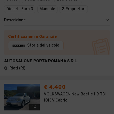
Diesel - Euro 3
Manuale
2 Proprietari
Descrizione
Certificazioni e Garanzie
Storia del veicolo
AUTOSALONE PORTA ROMANA S.R.L.
Rieti (RI)
€ 4.400
VOLKSWAGEN New Beetle 1.9 TDI
101CV Cabrio
14