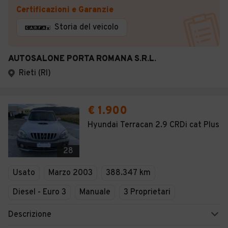
Certificazioni e Garanzie
Storia del veicolo
AUTOSALONE PORTA ROMANA S.R.L.
Rieti (RI)
€ 1.900
Hyundai Terracan 2.9 CRDi cat Plus
28
Usato
Marzo 2003
388.347 km
Diesel - Euro 3
Manuale
3 Proprietari
Descrizione