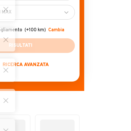
agliamento
(+100 km)
Cambia
RICERCA AVANZATA