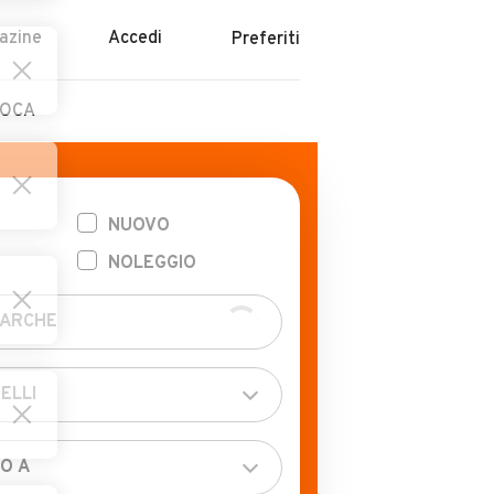
azine
Accedi
Preferiti
POCA
NUOVO
NOLEGGIO