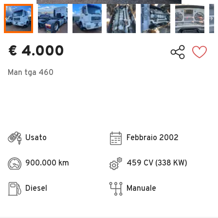
Veicoli Commerciali
Concessionari
€ 4.000
Man tga 460
Usato
Febbraio 2002
900.000 km
459 CV (338 KW)
Diesel
Manuale