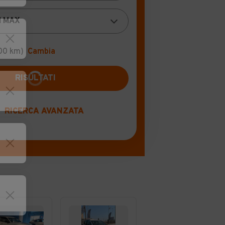
00 km)
Cambia
RICERCA AVANZATA