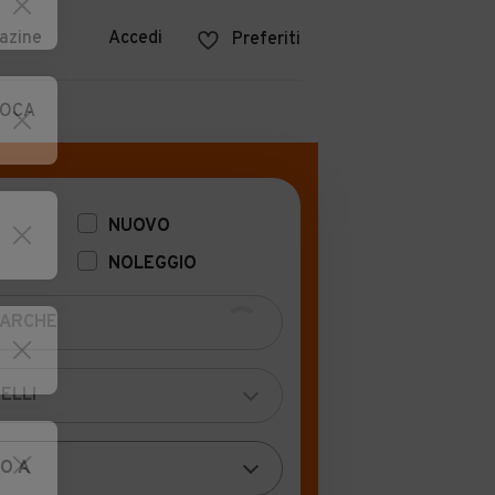
azine
Accedi
Preferiti
POCA
NUOVO
NOLEGGIO