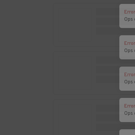
Erro
Ops 
Erro
Ops 
Erro
Ops 
Erro
Ops 