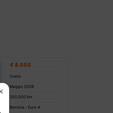
€ 8.000
Usato
Maggio 2008
350.000 km
Benzina - Euro 4