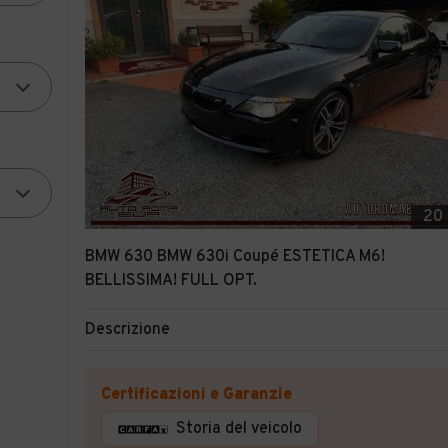
20
BMW 630 BMW 630i Coupé ESTETICA M6!
BELLISSIMA! FULL OPT.
Descrizione
Certificazioni e Garanzie
Storia del veicolo