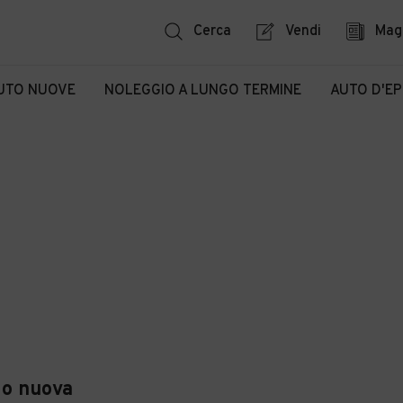
Cerca
Vendi
Mag
UTO NUOVE
NOLEGGIO A LUNGO TERMINE
AUTO D'E
 o nuova