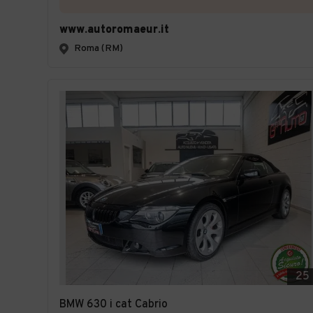
www.autoromaeur.it
Roma (RM)
25
BMW 630 i cat Cabrio