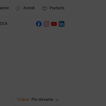
azine
Accedi
Preferiti
POCA
Ordina:
Più rilevante