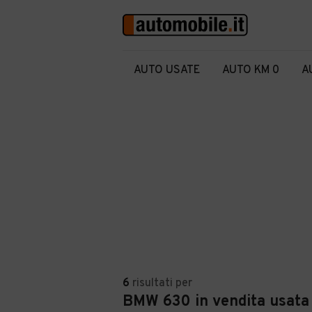
AUTO USATE
AUTO KM 0
A
6
risultati
per
BMW 630 in vendita usata