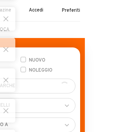
azine
Accedi
Preferiti
POCA
NUOVO
NOLEGGIO