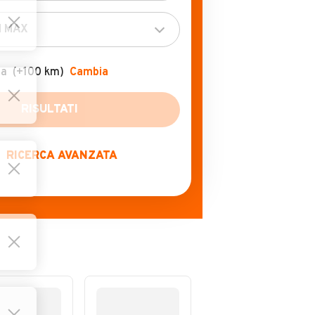
za
(+100 km)
Cambia
RICERCA AVANZATA