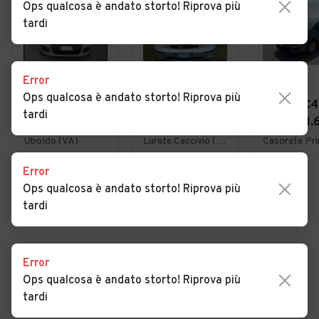
Ops qualcosa è andato storto! Riprova più
tardi
Error
€ 4.950
€ 1.800
€ 3.900
Ops qualcosa è andato storto! Riprova più
Fiat Panda 1.2
Ford Focus 1.6i
Citroen C4
tardi
EasyPower
16V cat 5p.
Picasso 1.
Lounge
Ambiente
7posti 20
Uboldo (VA)
Lurate Caccivio (CO)
Error
Ops qualcosa è andato storto! Riprova più
VEDI TUTTE
tardi
Error
Cerca altri risultati
Ops qualcosa è andato storto! Riprova più
tardi