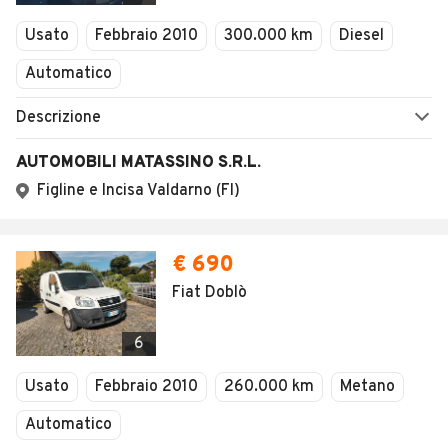
Veicoli Commerciali
Concessionari