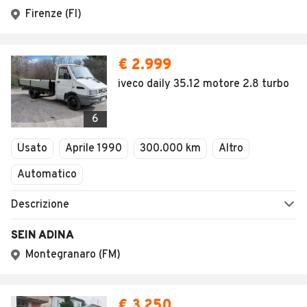
1
/
11
AVANTI