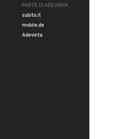
PARTE DI ADEVINTA
subito.it
mobile.de
Adevinta