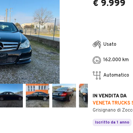
€ 9.999
Usato
162.000 km
Automatico
IN VENDITA DA
VENETA TRUCKS S
Grisignano di Zocc
Iscritto da 1 anno