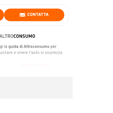
CONTATTA
gi la
guida di Altroconsumo
per
uistare e vivere l’auto in sicurezza
SCARICA GUIDA