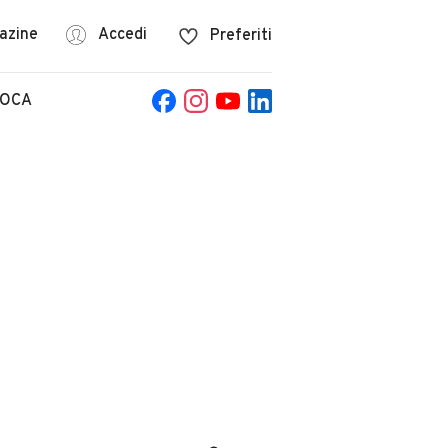
azine
Accedi
Preferiti
POCA