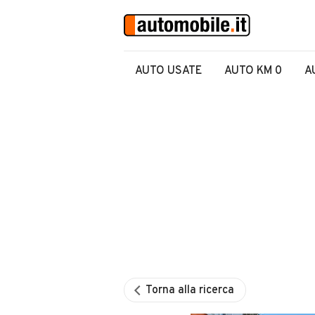
AUTO USATE
AUTO KM 0
A
Torna alla ricerca