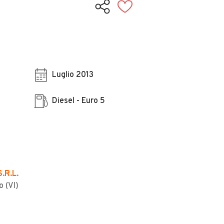
Luglio 2013
Diesel - Euro 5
.R.L.
o (VI)