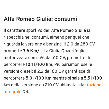
Alfa Romeo Giulia: consumi
Il carattere sportivo dell’Alfa Romeo Giulia si
rispecchia nei consumi, almeno per quel che
riguarda la versione a benzina. Il 2.0 da 280 CV
promette
7
,6 Km/l,
. La Giulia Quadrifoglio,
motorizzata con il V6 da 510 CV, promette di
percorrere
10,1 l/100 km.
Più parsimoniose le
versioni diesel: il 2.2 da 160 CV garantisce di
percorrere
5,0 l/100 km
mentre si sale a
5,5 l/100
km
nella versione da 210 CV abbinata alla
trazione
integrale
Q4.