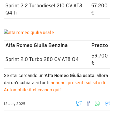
Sprint 2.2 Turbodiesel 210 CV AT8
57.200
Q4 Ti
€
Alfa Romeo Giulia Benzina
Prezzo
59.700
Sprint 2.0 Turbo 280 CV AT8 Q4
€
Se stai cercando un’
Alfa Romeo Giulia usata
, allora
dai un’occhiata ai tanti
annunci presenti sul sito di
Automobile.it cliccando qui!
12 July 2025