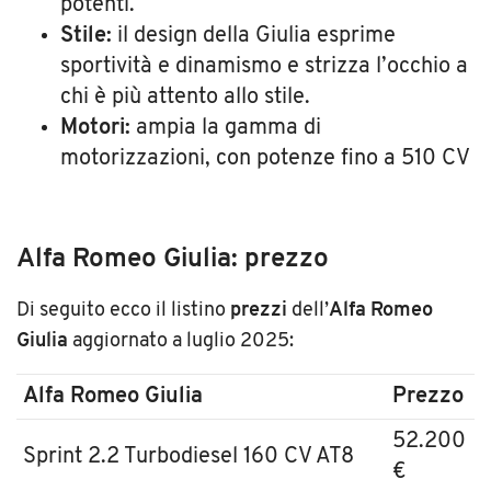
potenti.
Stile:
il design della Giulia esprime
sportività e dinamismo e strizza l’occhio a
chi è più attento allo stile.
Motori:
ampia la gamma di
motorizzazioni, con potenze fino a 510 CV
Alfa Romeo Giulia: prezzo
Di seguito ecco il listino
prezzi
dell’
Alfa Romeo
Giulia
aggiornato a luglio 2025:
Alfa Romeo Giulia
Prezzo
52.200
Sprint 2.2 Turbodiesel 160 CV AT8
€