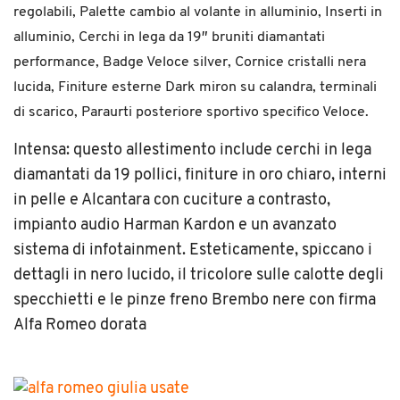
regolabili,
Palette cambio al volante in alluminio, I
nserti in
alluminio,
Cerchi in lega da 19″ bruniti diamantati
performance,
Badge Veloce silver,
Cornice cristalli nera
lucida,
Finiture esterne Dark miron su calandra, terminali
di scarico,
Paraurti posteriore sportivo specifico Veloce.
Intensa: questo allestimento include cerchi in lega
diamantati da 19 pollici, finiture in oro chiaro, interni
in pelle e Alcantara con cuciture a contrasto,
impianto audio Harman Kardon e un avanzato
sistema di infotainment. Esteticamente, spiccano i
dettagli in nero lucido, il tricolore sulle calotte degli
specchietti e le pinze freno Brembo nere con firma
Alfa Romeo dorata