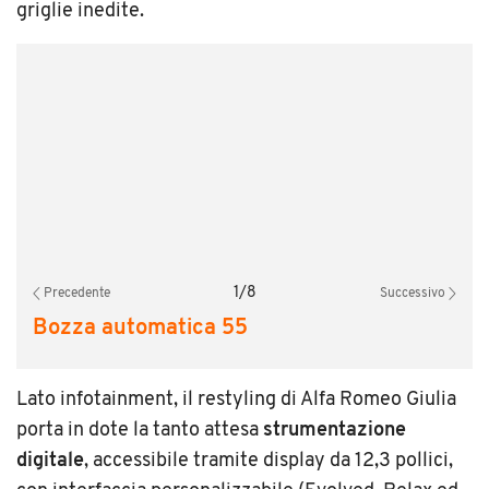
griglie inedite.
1
/
8
Precedente
Successivo
Bozza automatica 55
Lato infotainment, il restyling di Alfa Romeo Giulia
porta in dote la tanto attesa
strumentazione
digitale
, accessibile tramite display da 12,3 pollici,