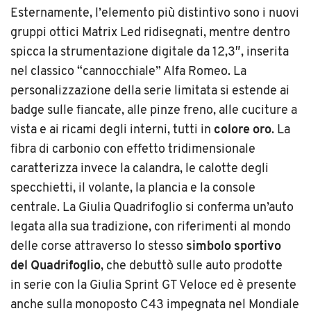
Esternamente, l’elemento più distintivo sono i nuovi
gruppi ottici Matrix Led ridisegnati, mentre dentro
spicca la strumentazione digitale da 12,3″, inserita
nel classico “cannocchiale” Alfa Romeo. La
personalizzazione della serie limitata si estende ai
badge sulle fiancate, alle pinze freno, alle cuciture a
vista e ai ricami degli interni, tutti in
colore oro
. La
fibra di carbonio con effetto tridimensionale
caratterizza invece la calandra, le calotte degli
specchietti, il volante, la plancia e la console
centrale
. La
Giulia Quadrifoglio si conferma un’auto
legata alla sua tradizione, con riferimenti al mondo
delle corse attraverso
lo stesso
simbolo sportivo
del Quadrifoglio
, che debuttò sulle auto
prodotte
in
serie con la Giulia Sprint GT Veloce ed è presente
anche sulla monoposto C43 impegnata nel Mondiale