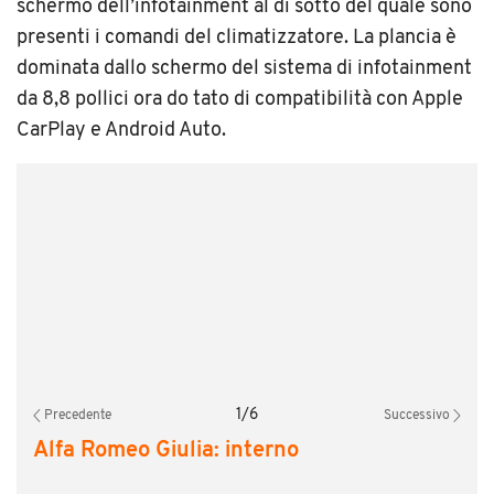
schermo dell’infotainment al di sotto del quale sono
presenti i comandi del climatizzatore. La plancia è
dominata dallo schermo del sistema di infotainment
da 8,8 pollici ora do tato di compatibilità con Apple
CarPlay e Android Auto.
1
/
6
Precedente
Successivo
Alfa Romeo Giulia: interno