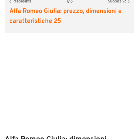
1
/
3
Precedente
Successivo
Alfa Romeo Giulia: prezzo, dimensioni e
caratteristiche 25