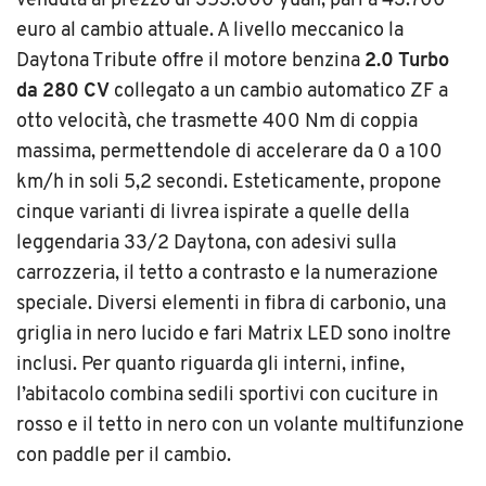
venduta al prezzo di 353.000 yuan, pari a 43.700
euro al cambio attuale. A livello meccanico la
Daytona Tribute offre il motore benzina
2.0 Turbo
da 280 CV
collegato a un cambio automatico ZF a
otto velocità, che trasmette 400 Nm di coppia
massima, permettendole di accelerare da 0 a 100
km/h in soli 5,2 secondi. Esteticamente, propone
cinque varianti di livrea ispirate a quelle della
leggendaria 33/2 Daytona, con adesivi sulla
carrozzeria, il tetto a contrasto e la numerazione
speciale. Diversi elementi in fibra di carbonio, una
griglia in nero lucido e fari Matrix LED sono inoltre
inclusi. Per quanto riguarda gli interni, infine,
l’abitacolo combina sedili sportivi con cuciture in
rosso e il tetto in nero con un volante multifunzione
con paddle per il cambio.