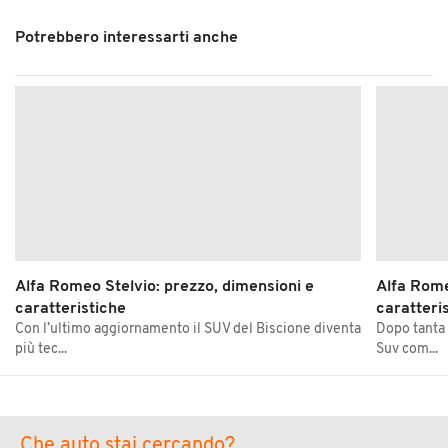
Potrebbero interessarti anche
Alfa Romeo Stelvio: prezzo, dimensioni e
Alfa Rome
caratteristiche
caratteri
Con l’ultimo aggiornamento il SUV del Biscione diventa
Dopo tanta 
più tec...
Suv com...
Che auto stai cercando?