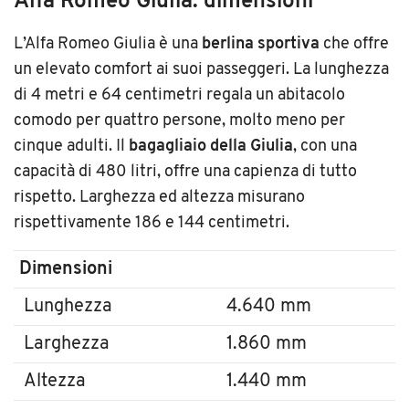
Alfa Romeo Giulia: dimensioni
L’Alfa Romeo Giulia è una
berlina sportiva
che offre
un elevato comfort ai suoi passeggeri. La lunghezza
di 4 metri e 64 centimetri regala un abitacolo
comodo per quattro persone, molto meno per
cinque adulti. Il
bagagliaio della Giulia
, con una
capacità di 480 litri, offre una capienza di tutto
rispetto. Larghezza ed altezza misurano
rispettivamente 186 e 144 centimetri.
Dimensioni
Lunghezza
4.640 mm
Larghezza
1.860 mm
Altezza
1.440 mm