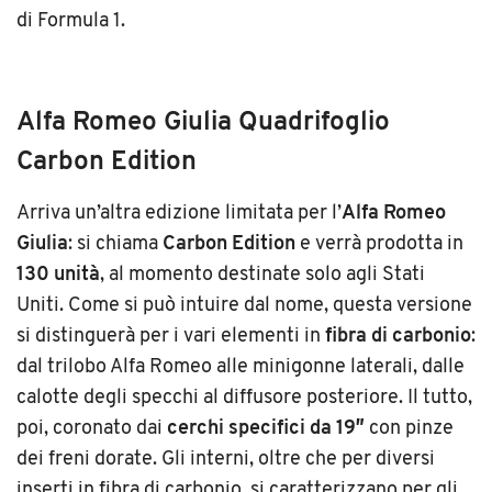
di Formula 1.
Alfa Romeo Giulia Quadrifoglio
Carbon Edition
Arriva un’altra edizione limitata per l’
Alfa Romeo
Giulia
: si chiama
Carbon Edition
e verrà prodotta in
130 unità
, al momento destinate solo agli Stati
Uniti. Come si può intuire dal nome, questa versione
si distinguerà per i vari elementi in
fibra di carbonio
:
dal trilobo Alfa Romeo alle minigonne laterali, dalle
calotte degli specchi al diffusore posteriore. Il tutto,
poi, coronato dai
cerchi specifici da 19″
con pinze
dei freni dorate. Gli interni, oltre che per diversi
inserti in fibra di carbonio, si caratterizzano per gli