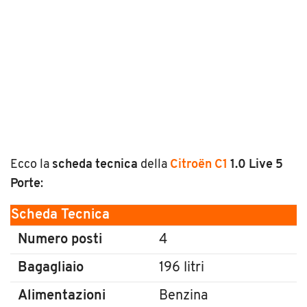
Ecco la
scheda tecnica
della
Citroën C1
1.0 Live 5
Porte
:
Scheda Tecnica
Numero posti
4
Bagagliaio
196 litri
Alimentazioni
Benzina