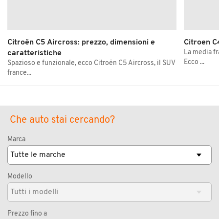
Citroën C5 Aircross: prezzo, dimensioni e
Citroen C
La media fr
caratteristiche
Ecco ...
Spazioso e funzionale, ecco Citroën C5 Aircross, il SUV
france...
Che auto stai cercando?
Marca
Modello
Prezzo fino a