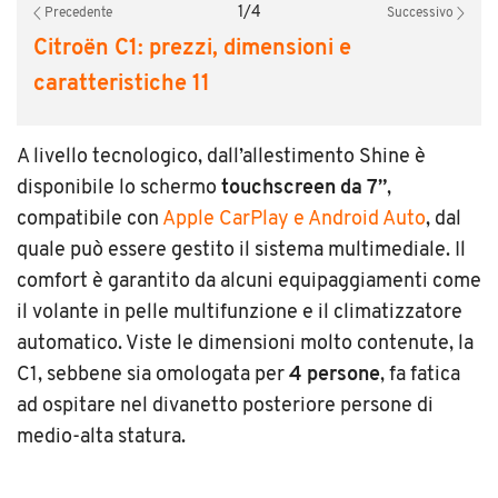
1
/
4
Precedente
Successivo
Citroën C1: prezzi, dimensioni e
caratteristiche 11
A livello tecnologico, dall’allestimento Shine è
disponibile lo schermo
touchscreen da 7”
,
compatibile con
Apple CarPlay e Android Auto
, dal
quale può essere gestito il sistema multimediale. Il
comfort è garantito da alcuni equipaggiamenti come
il volante in pelle multifunzione e il climatizzatore
automatico. Viste le dimensioni molto contenute, la
C1, sebbene sia omologata per
4 persone
, fa fatica
ad ospitare nel divanetto posteriore persone di
medio-alta statura.