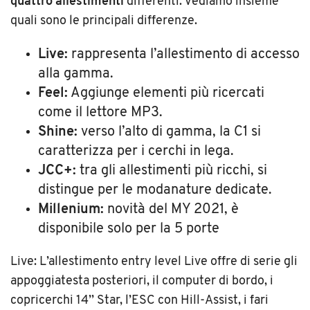
quattro allestimenti
differenti. Vediamo insieme
quali sono le principali differenze.
Live:
rappresenta l’allestimento di accesso
alla gamma.
Feel:
Aggiunge elementi più ricercati
come il lettore MP3.
Shine:
verso l’alto di gamma, la C1 si
caratterizza per i cerchi in lega.
JCC+:
tra gli allestimenti più ricchi, si
distingue per le modanature dedicate.
Millenium:
novità del MY 2021, è
disponibile solo per la 5 porte
Live: L’allestimento entry level Live offre di serie gli
appoggiatesta posteriori, il computer di bordo, i
copricerchi 14’’ Star, l’ESC con Hill-Assist, i fari