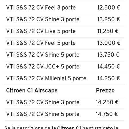
VTi S&S 72 CV Feel 3 porte
12.500 €
VTi S&S 72 CV Shine 3 porte
13.250 €
VTi S&S 72 CV Live 5 porte
11.250 €
VTi S&S 72 CV Feel 5 porte
13.000 €
VTi S&S 72 CV Shine 5 porte
13.750 €
VTi S&S 72 CV JCC+ 5 porte
14.450 €
VTi S&S 72 CV Millenial 5 porte
14.250 €
Citroen C1 Airscape
Prezzo
VTi S&S 72 CV Shine 3 porte
14.250 €
VTi S&S 72 CV Shine 5 porte
14.750 €
Se la descrizione della
Citroen C1
ha stuzzicato la