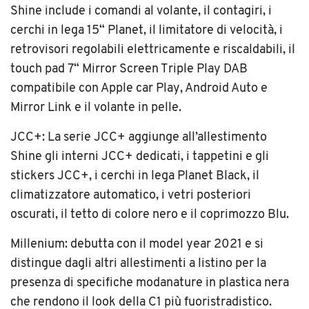
Shine include i comandi al volante, il contagiri, i
cerchi in lega 15“ Planet, il limitatore di velocità, i
retrovisori regolabili elettricamente e riscaldabili, il
touch pad 7“ Mirror Screen Triple Play DAB
compatibile con Apple car Play, Android Auto e
Mirror Link e il volante in pelle.
JCC+: La serie JCC+ aggiunge all’allestimento
Shine gli interni JCC+ dedicati, i tappetini e gli
stickers JCC+, i cerchi in lega Planet Black, il
climatizzatore automatico, i vetri posteriori
oscurati, il tetto di colore nero e il coprimozzo Blu.
Millenium: debutta con il model year 2021 e si
distingue dagli altri allestimenti a listino per la
presenza di specifiche modanature in plastica nera
che rendono il look della C1 più fuoristradistico.