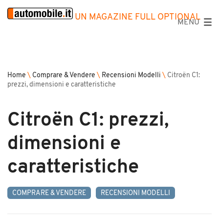
UN MAGAZINE FULL OPTIONAL
MENU
Home
\
Comprare & Vendere
\
Recensioni Modelli
\
Citroën C1:
prezzi, dimensioni e caratteristiche
Citroën C1: prezzi,
dimensioni e
caratteristiche
COMPRARE & VENDERE
RECENSIONI MODELLI