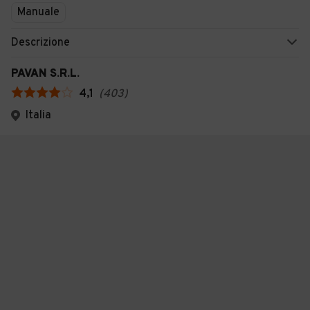
Manuale
Descrizione
PAVAN S.R.L.
4,1
(
403
)
Italia