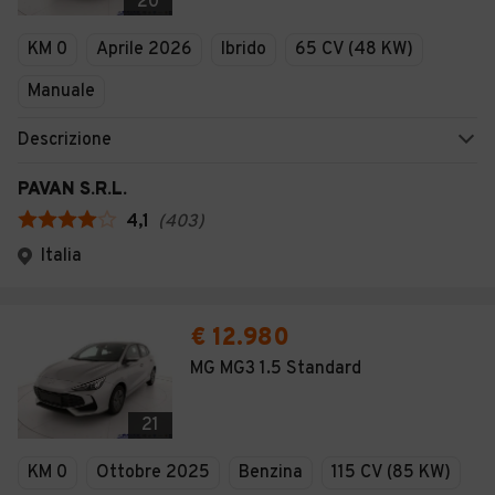
20
KM 0
Aprile 2026
Ibrido
65 CV (48 KW)
Manuale
Descrizione
PAVAN S.R.L.
4,1
(
403
)
Italia
€ 12.980
MG MG3 1.5 Standard
21
KM 0
Ottobre 2025
Benzina
115 CV (85 KW)