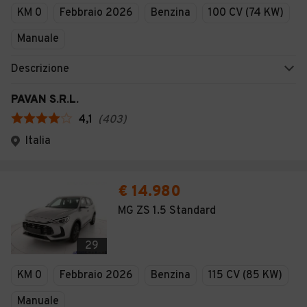
KM 0
Febbraio 2026
Benzina
100 CV (74 KW)
Manuale
Descrizione
PAVAN S.R.L.
4,1
(
403
)
Italia
€ 14.980
MG ZS 1.5 Standard
29
KM 0
Febbraio 2026
Benzina
115 CV (85 KW)
Manuale