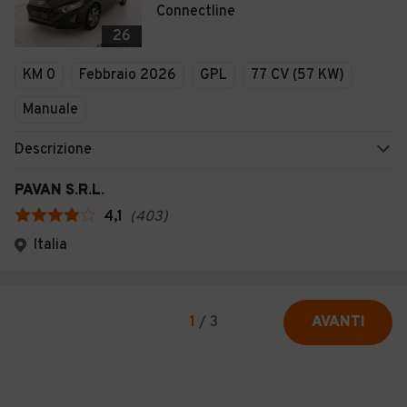
Connectline
26
KM 0
Febbraio 2026
GPL
77 CV (57 KW)
Manuale
Descrizione
PAVAN S.R.L.
4,1
(
403
)
Italia
1
/
3
AVANTI