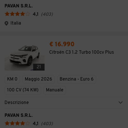
PAVAN S.R.L.
4,1
(
403
)
Italia
€ 16.990
Citroën C3 1.2 Turbo 100cv Plus
21
KM 0
Maggio 2026
Benzina - Euro 6
100 CV (74 KW)
Manuale
Descrizione
PAVAN S.R.L.
4,1
(
403
)