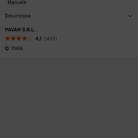
Manuale
Descrizione
PAVAN S.R.L.
4,1
(
403
)
Italia