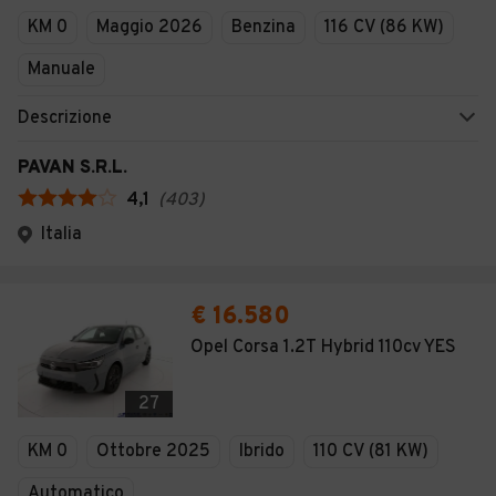
KM 0
Maggio 2026
Benzina
116 CV (86 KW)
Manuale
Descrizione
PAVAN S.R.L.
4,1
(
403
)
Italia
€ 16.580
Opel Corsa 1.2T Hybrid 110cv YES
27
KM 0
Ottobre 2025
Ibrido
110 CV (81 KW)
Automatico