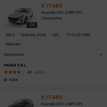
€ 17.480
Hyundai i20 1.2 MPI GPL
Connectline
24
KM 0
Febbraio 2026
GPL
77 CV (57 KW)
Manuale
Descrizione
PAVAN S.R.L.
4,1
(
403
)
Italia
€ 17.480
Hyundai i20 1.2 MPI GPL