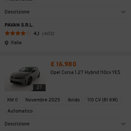
Descrizione
PAVAN S.R.L.
4,1
(
403
)
Italia
€ 16.980
Opel Corsa 1.2T Hybrid 110cv YES
27
KM 0
Novembre 2025
Ibrido
110 CV (81 KW)
Automatico
Descrizione