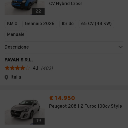
CV Hybrid Cross
22
KM 0
Gennaio 2026
Ibrido
65 CV (48 KW)
Manuale
Descrizione
PAVAN S.R.L.
4,1
(
403
)
Italia
€ 14.950
Peugeot 208 1.2 Turbo 100cv Style
19