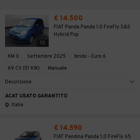
€ 14.500
FIAT Panda Panda 1.0 FireFly S&S
Hybrid Pop
10
KM 0
Settembre 2025
Ibrido - Euro 6
69 CV (51 KW)
Manuale
Descrizione
ACAT USATO GARANTITO
Italia
€ 14.590
FIAT Pandina Panda 1.0 FireFly 65