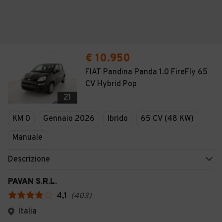
€ 10.950
FIAT Pandina Panda 1.0 FireFly 65
CV Hybrid Pop
21
KM 0
Gennaio 2026
Ibrido
65 CV (48 KW)
Manuale
Descrizione
PAVAN S.R.L.
4,1
(
403
)
Italia