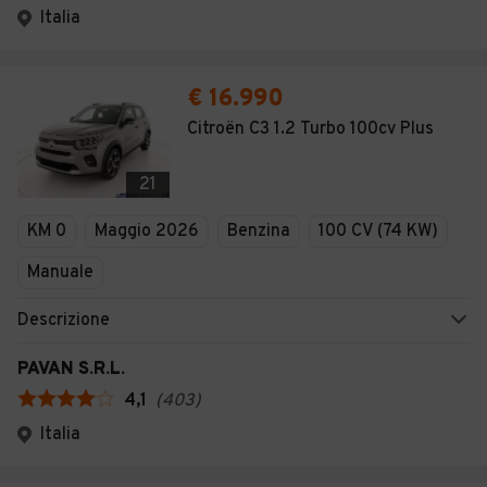
Italia
€ 16.990
Citroën C3 1.2 Turbo 100cv Plus
21
KM 0
Maggio 2026
Benzina
100 CV (74 KW)
Manuale
Descrizione
PAVAN S.R.L.
4,1
(
403
)
Italia