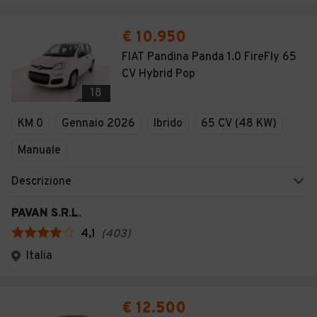
€ 10.950
FIAT Pandina Panda 1.0 FireFly 65
CV Hybrid Pop
18
KM 0
Gennaio 2026
Ibrido
65 CV (48 KW)
Manuale
Descrizione
PAVAN S.R.L.
4,1
(
403
)
Italia
€ 12.500