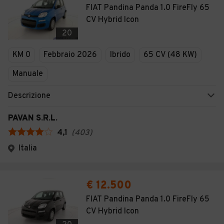
FIAT Pandina Panda 1.0 FireFly 65
CV Hybrid Icon
20
KM 0
Febbraio 2026
Ibrido
65 CV (48 KW)
Manuale
Descrizione
PAVAN S.R.L.
4,1
(
403
)
Italia
€ 12.500
FIAT Pandina Panda 1.0 FireFly 65
CV Hybrid Icon