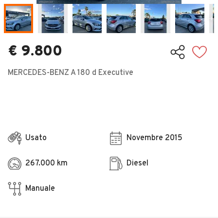
Veicoli Commerciali
Concessionari
€ 9.800
MERCEDES-BENZ A 180 d Executive
Usato
Novembre 2015
267.000 km
Diesel
Manuale