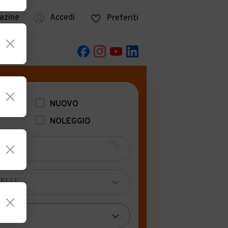
azine
Accedi
Preferiti
POCA
NUOVO
NOLEGGIO