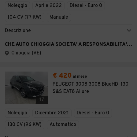
Noleggio
Aprile 2022
Diesel - Euro 0
104 CV (77 KW)
Manuale
Descrizione
CHE AUTO CHIOGGIA SOCIETA' A RESPONSABILITA' LIMITATA SEMPLIFICAT A
Chioggia (VE)
€ 420
al mese
PEUGEOT 3008 3008 BlueHDi 130
S&S EAT8 Allure
17
Noleggio
Dicembre 2021
Diesel - Euro 0
130 CV (96 KW)
Automatico