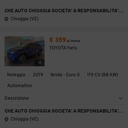
CHE AUTO CHIOGGIA SOCIETA' A RESPONSABILITA' LIMITATA SEMPLIFICAT A
Chioggia (VE)
€ 359
al mese
TOYOTA Yaris
4
Noleggio
2019
Ibrido - Euro 0
119 CV (88 KW)
Automatico
Descrizione
CHE AUTO CHIOGGIA SOCIETA' A RESPONSABILITA' LIMITATA SEMPLIFICAT A
Chioggia (VE)