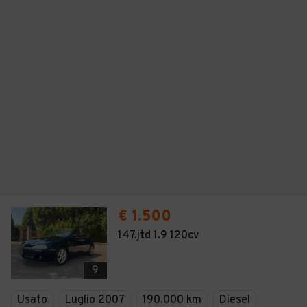
€ 1.500
147.jtd 1.9 120cv
9
Usato
Luglio 2007
190.000 km
Diesel