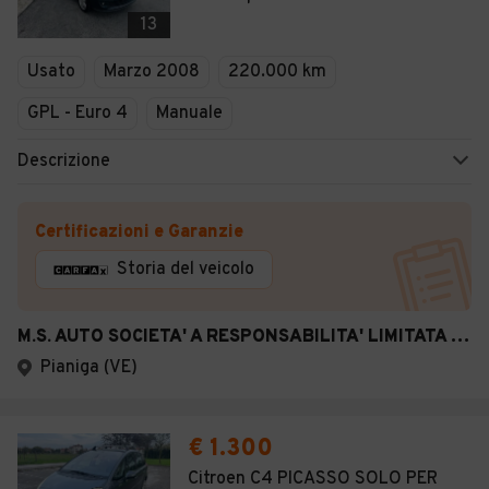
Veicoli Commerciali
13
Concessionari
Usato
Marzo 2008
220.000 km
GPL - Euro 4
Manuale
Descrizione
Certificazioni e Garanzie
Storia del veicolo
M.S. AUTO SOCIETA' A RESPONSABILITA' LIMITATA SEMPLIFICATA
Pianiga (VE)
€ 1.300
Citroen C4 PICASSO SOLO PER