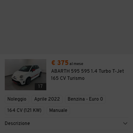
€ 375
al mese
ABARTH 595 595 1.4 Turbo T-Jet
165 CV Turismo
17
Noleggio
Aprile 2022
Benzina - Euro 0
164 CV (121 KW)
Manuale
Descrizione