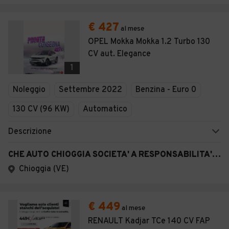
€ 427
al mese
OPEL Mokka Mokka 1.2 Turbo 130
CV aut. Elegance
1
Noleggio
Settembre 2022
Benzina - Euro 0
130 CV (96 KW)
Automatico
Descrizione
CHE AUTO CHIOGGIA SOCIETA' A RESPONSABILITA' LIMITATA SEMPLIFICAT A
Chioggia (VE)
€ 449
al mese
RENAULT Kadjar TCe 140 CV FAP