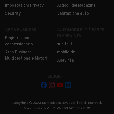
Impostazioni Privacy
Articoli del Magazine
Security
Valutazione auto
AREA BUSINESS
AUTOMOBILE.IT È PARTE
DI ADEVINTA
Registrazione
concessionario
subito.it
Area Business
mobile.de
Multigestionale Motori
Adevinta
SEGUICI
Copyright © 2023 Marktplaats B.V. Tutti i diritti riservati.
Marktplaats B.V. - P.IVA 803.603.307.B.01