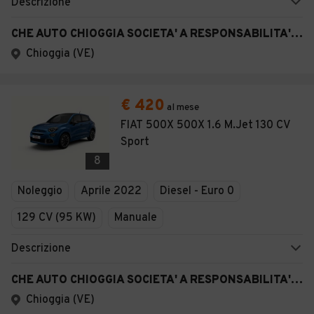
Descrizione
CHE AUTO CHIOGGIA SOCIETA' A RESPONSABILITA' LIMITATA SEMPLIFICAT A
Chioggia (VE)
€ 420
al mese
FIAT 500X 500X 1.6 M.Jet 130 CV
Sport
8
Noleggio
Aprile 2022
Diesel - Euro 0
129 CV (95 KW)
Manuale
Descrizione
CHE AUTO CHIOGGIA SOCIETA' A RESPONSABILITA' LIMITATA SEMPLIFICAT A
Chioggia (VE)