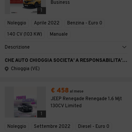
Business
1
Noleggio
Aprile 2022
Benzina - Euro 0
140 CV (103 KW)
Manuale
Descrizione
CHE AUTO CHIOGGIA SOCIETA' A RESPONSABILITA' LIMITATA SEMPLIFICAT A
Chioggia (VE)
€ 458
al mese
JEEP Renegade Renegade 1.6 Mjt
130CV Limited
1
Noleggio
Settembre 2022
Diesel - Euro 0