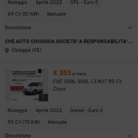
Noleggio
Aprile 2022
GPL - Euro 0
69 CV (51 KW)
Manuale
Descrizione
CHE AUTO CHIOGGIA SOCIETA' A RESPONSABILITA' LIMITATA SEMPLIFICAT A
Chioggia (VE)
€ 353
al mese
FIAT 500L 500L 1.3 MJT 95 CV
Cross
1
Noleggio
Aprile 2022
Diesel - Euro 0
95 CV (70 KW)
Manuale
Descrizione