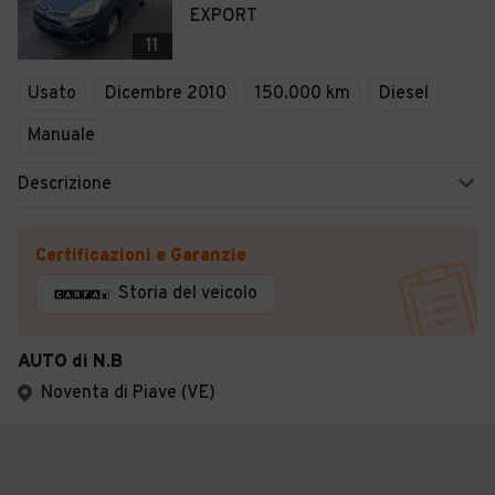
EXPORT
11
Usato
Dicembre 2010
150.000 km
Diesel
Manuale
Descrizione
Certificazioni e Garanzie
Storia del veicolo
AUTO di N.B
Noventa di Piave (VE)