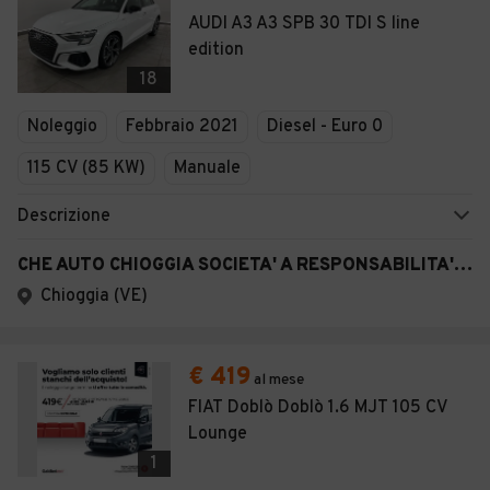
AUDI A3 A3 SPB 30 TDI S line
edition
18
Noleggio
Febbraio 2021
Diesel - Euro 0
115 CV (85 KW)
Manuale
Descrizione
CHE AUTO CHIOGGIA SOCIETA' A RESPONSABILITA' LIMITATA SEMPLIFICAT A
Chioggia (VE)
€ 419
al mese
FIAT Doblò Doblò 1.6 MJT 105 CV
Lounge
1