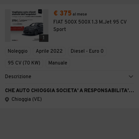
€ 375
al mese
FIAT 500X 500X 1.3 M.Jet 95 CV
Sport
1
Noleggio
Aprile 2022
Diesel - Euro 0
95 CV (70 KW)
Manuale
Descrizione
CHE AUTO CHIOGGIA SOCIETA' A RESPONSABILITA' LIMITATA SEMPLIFICAT A
Chioggia (VE)