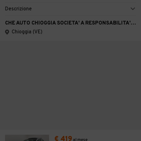
Descrizione
CHE AUTO CHIOGGIA SOCIETA' A RESPONSABILITA' LIMITATA SEMPLIFICAT A
Chioggia (VE)
€ 419
al mese