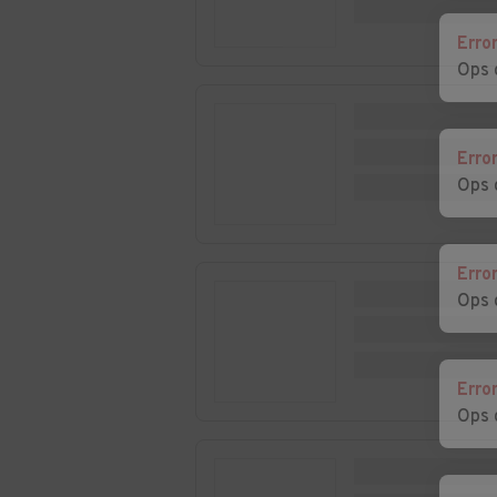
Erro
Ops 
Erro
Ops 
Erro
Ops 
Erro
Ops 