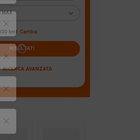
100 km)
Cambia
RICERCA AVANZATA