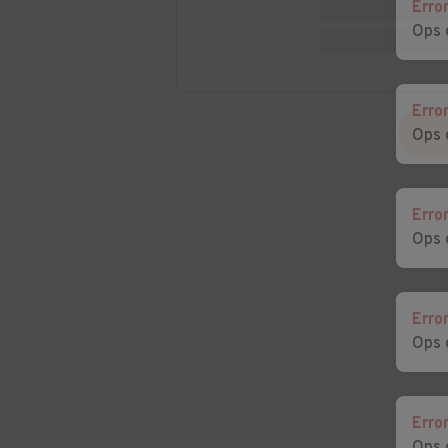
Erro
Ops 
Erro
Ops 
Erro
Ops 
Erro
Ops 
Erro