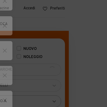
azine
Accedi
Preferiti
POCA
NUOVO
NOLEGGIO