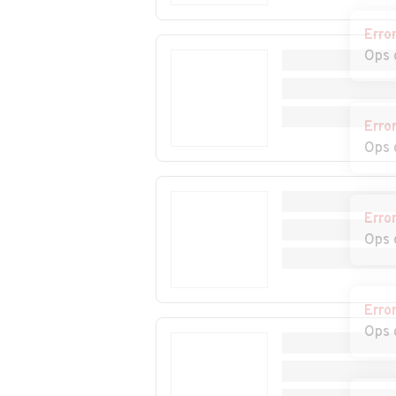
Erro
Ops 
Erro
Ops 
Erro
Ops 
Erro
Ops 