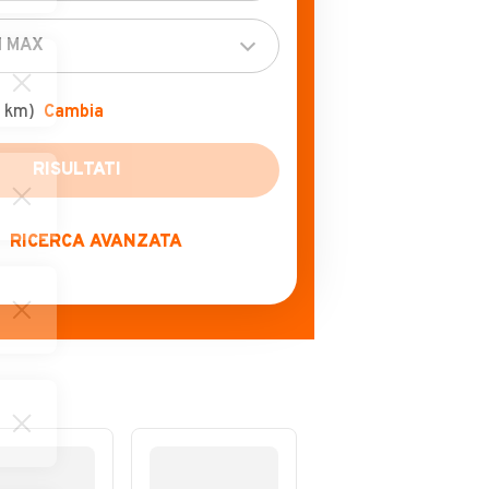
 km)
Cambia
RISULTATI
RICERCA AVANZATA