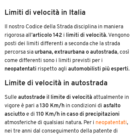
Limiti di velocità in Italia
Il nostro Codice della Strada disciplina in maniera
rigorosa all’
articolo 142
i
limiti di velocità
. Vengono
posti dei limiti differenti a seconda che la strada
percorsa sia
urbana, extraurbana o autostrada
, così
come differenti sono i limiti previsti per i
neopatentati
rispetto agli
automobilisti più esperti
.
Limite di velocità in autostrada
Sulle
autostrade il limite di velocità
attualmente in
vigore è pari a
130 Km/h
in condizioni di
asfalto
asciutto
e di
110 Km/h in caso di precipitazioni
atmosferiche di qualsiasi natura. Per i
neopatentati
,
nei tre anni dal conseguimento della patente di