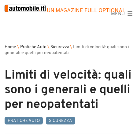
UN MAGAZINE FULL OPTIONAL
MENU
Home
\
Pratiche Auto
\
Sicurezza
\
Limiti di velocità: quali sono i
generali e quelli per neopatentati
Limiti di velocità: quali
sono i generali e quelli
per neopatentati
PRATICHE AUTO
SICUREZZA