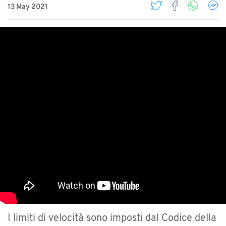
13 May 2021
I limiti di velocità sono imposti dal Codice della