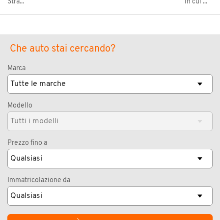
Stra...
in cui ...
Che auto stai cercando?
Marca
Modello
Prezzo fino a
Immatricolazione da