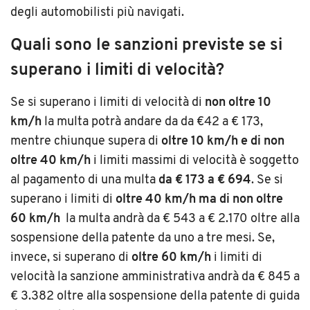
degli automobilisti più navigati.
Quali sono le sanzioni previste se si
superano i limiti di velocità?
Se si superano i limiti di velocità di
non oltre 10
km/h
la multa potrà andare da da €42 a € 173,
mentre chiunque supera di
oltre 10 km/h e di non
oltre 40 km/h
i limiti massimi di velocità è soggetto
al pagamento di una multa
da € 173 a € 694
. Se si
superano i limiti di
oltre 40 km/h ma di non oltre
60 km/h
la multa andrà da € 543 a € 2.170 oltre alla
sospensione della patente da uno a tre mesi. Se,
invece, si superano di
oltre 60 km/h
i limiti di
velocità la sanzione amministrativa andrà da € 845 a
€ 3.382 oltre alla sospensione della patente di guida