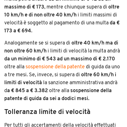
massimo di € 173
, mentre chiunque supera di
oltre
10 km/h e di non oltre 40 km/h
i limiti massimi di
velocità è soggetto al pagamento di una multa
da €
173 a € 694
.
Analogamente se si supera di
oltre 40 km/h ma di
non oltre 60 km/h
i limiti di velocità la multa andrà
da un minimo di € 543 ad un massimo di € 2.170
oltre alla
sospensione della patente
di guida da uno
a tre mesi. Se, invece, si supera di
oltre 60 km/h i
limiti di velocità
la sanzione amministrativa andrà
d
a € 845 a € 3.382
oltre alla
sospensione della
patente di guida da sei a dodici mesi.
Tolleranza limite di velocità
Per tutti gli accertamenti della velocità effettuati