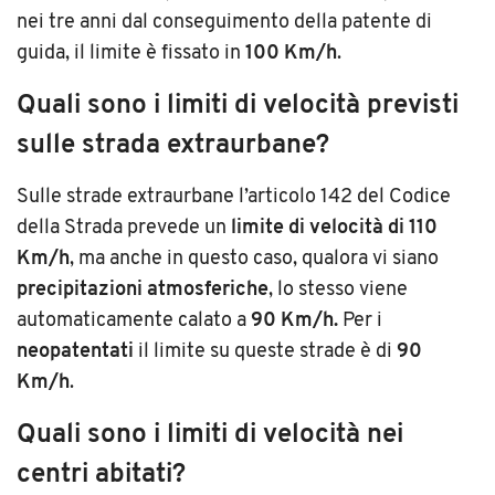
nei tre anni dal conseguimento della patente di
guida, il limite è fissato in
100 Km/h
.
Quali sono i limiti di velocità previsti
sulle strada extraurbane?
Sulle strade extraurbane l’articolo 142 del Codice
della Strada prevede un
limite di velocità di 110
Km/h
, ma anche in questo caso, qualora vi siano
precipitazioni atmosferiche
, lo stesso viene
automaticamente calato a
90 Km/h.
Per i
neopatentati
il limite su queste strade è di
90
Km/h
.
Quali sono i limiti di velocità nei
centri abitati?