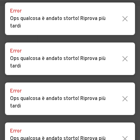
Auto usate Soveria Mannelli
Auto usate Soveria Simeri
Error
Auto usate Stalettì
Auto usate Taverna
Ops qualcosa è andato storto! Riprova più
tardi
Auto usate Tiriolo
Auto usate Torre di
Ruggiero
Auto usate Vallefiorita
Auto usate Zagarise
Error
Ops qualcosa è andato storto! Riprova più
tardi
Error
VEDI TUTTI
Ops qualcosa è andato storto! Riprova più
tardi
Error
Ops qualcosa è andato storto! Riprova più