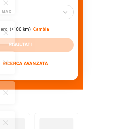
iero
(+100 km)
Cambia
RISULTATI
RICERCA AVANZATA