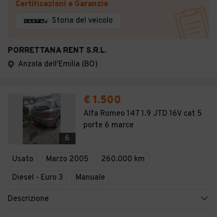
Certificazioni e Garanzie
Storia del veicolo
PORRETTANA RENT S.R.L.
Anzola dell'Emilia (BO)
€ 1.500
Alfa Romeo 147 1.9 JTD 16V cat 5
porte 6 marce
6
Usato
Marzo 2005
260.000 km
Diesel - Euro 3
Manuale
Descrizione