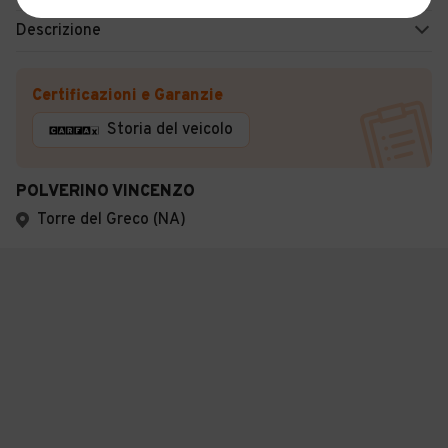
Descrizione
Certificazioni e Garanzie
Storia del veicolo
POLVERINO VINCENZO
Torre del Greco (NA)