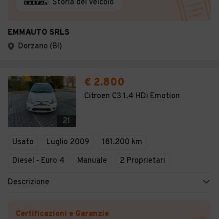
Storia del veicolo
EMMAUTO SRLS
Dorzano (BI)
€ 2.800
Citroen C3 1.4 HDi Emotion
21
Usato
Luglio 2009
181.200 km
Diesel - Euro 4
Manuale
2 Proprietari
Descrizione
Certificazioni e Garanzie