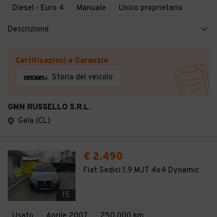
Diesel - Euro 4
Manuale
Unico proprietario
Descrizione
Certificazioni e Garanzie
Storia del veicolo
GMN RUSSELLO S.R.L.
Gela (CL)
€ 2.490
Fiat Sedici 1.9 MJT 4x4 Dynamic
15
Usato
Aprile 2007
250.000 km