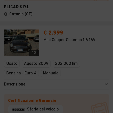
ELICAR S.R.L.
Catania (CT)
€ 2.999
Mini Cooper Clubman 1.6 16V
12
Usato
Agosto 2009
202.000 km
Benzina - Euro 4
Manuale
Descrizione
Certificazioni e Garanzie
Storia del veicolo