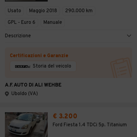
Veicoli Commerciali
Usato
Maggio 2018
290.000 km
Concessionari
GPL - Euro 6
Manuale
Descrizione
Certificazioni e Garanzie
Storia del veicolo
A.F. AUTO DI ALI WEHBE
Uboldo (VA)
€ 3.200
Ford Fiesta 1.4 TDCi 5p. Titanium