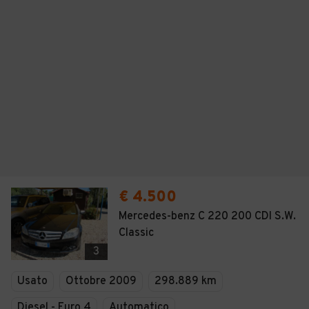
€ 4.500
Mercedes-benz C 220 200 CDI S.W.
Classic
3
Usato
Ottobre 2009
298.889 km
Diesel - Euro 4
Automatico