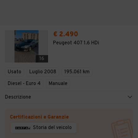
€ 2.490
Peugeot 407 1.6 HDi
16
Usato
Luglio 2008
195.061 km
Diesel - Euro 4
Manuale
Descrizione
Certificazioni e Garanzie
Storia del veicolo