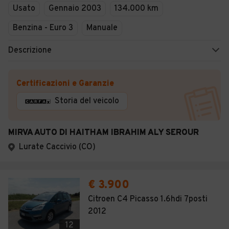
Usato
Gennaio 2003
134.000 km
Benzina - Euro 3
Manuale
Descrizione
Certificazioni e Garanzie
Storia del veicolo
MIRVA AUTO DI HAITHAM IBRAHIM ALY SEROUR
Lurate Caccivio (CO)
€ 3.900
Citroen C4 Picasso 1.6hdi 7posti
2012
12