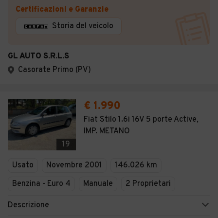
Certificazioni e Garanzie
Storia del veicolo
GL AUTO S.R.L.S
Casorate Primo (PV)
€ 1.990
Fiat Stilo 1.6i 16V 5 porte Active,
IMP. METANO
19
Usato
Novembre 2001
146.026 km
Benzina - Euro 4
Manuale
2 Proprietari
Descrizione