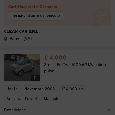
Certificazioni e Garanzie
Storia del veicolo
CLEAN CAR S.R.L.
Varese (VA)
€ 4.000
Smart ForTwo 1000 62 kW cabrio
pulse
11
Usato
Novembre 2008
124.000 km
Benzina - Euro 4
Manuale
Descrizione