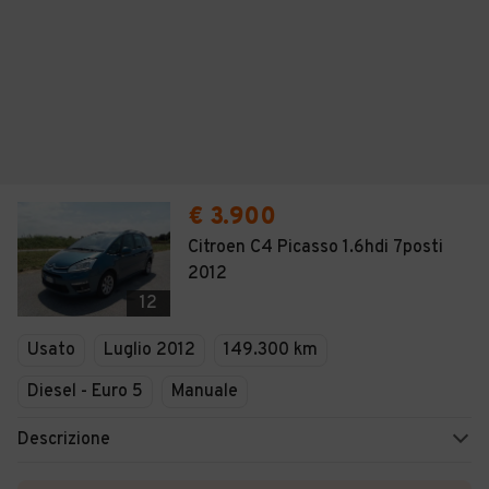
€ 3.900
Citroen C4 Picasso 1.6hdi 7posti
2012
12
Usato
Luglio 2012
149.300 km
Diesel - Euro 5
Manuale
Descrizione