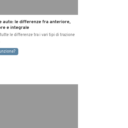
 auto: le differenze fra anteriore,
re e integrale
tte le differenze tra i vari tipi di trazione
.
unziona?