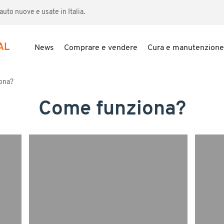
uto nuove e usate in Italia.
AL
News
Comprare e vendere
Cura e manutenzione
ona?
Come funziona?