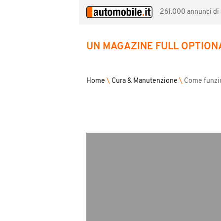
261.000 annunci di a
UN MAGAZINE FULL OPTION
Home
\
Cura & Manutenzione
\
Come funzi