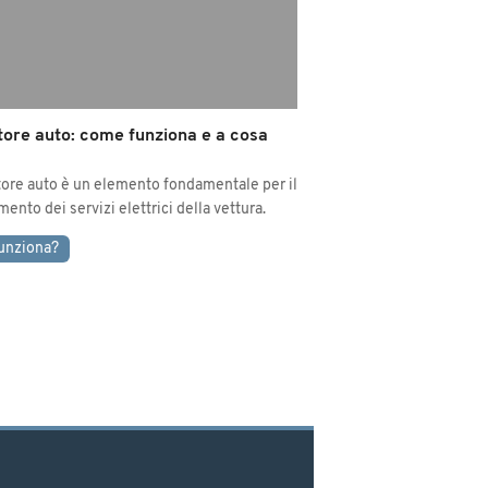
tore auto: come funziona e a cosa
tore auto è un elemento fondamentale per il
ento dei servizi elettrici della vettura.
unziona?