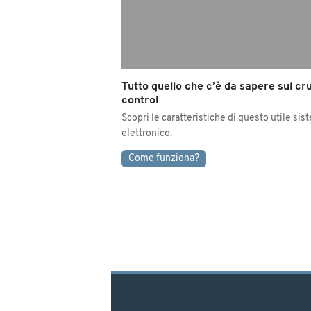
Tutto quello che c’è da sapere sul cr
control
Scopri le caratteristiche di questo utile sis
elettronico.
Come funziona?