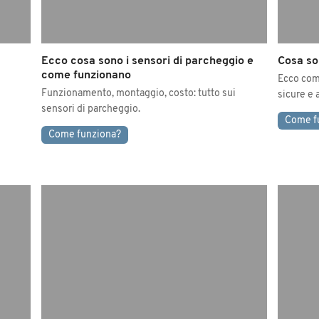
Ecco cosa sono i sensori di parcheggio e
Cosa so
come funzionano
Ecco come
Funzionamento, montaggio, costo: tutto sui
sicure e a
sensori di parcheggio.
Come f
Come funziona?