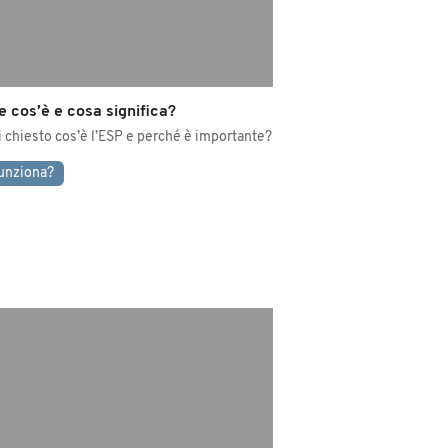
e cos’è e cosa significa?
i chiesto cos’è l’ESP e perché è importante?
unziona?