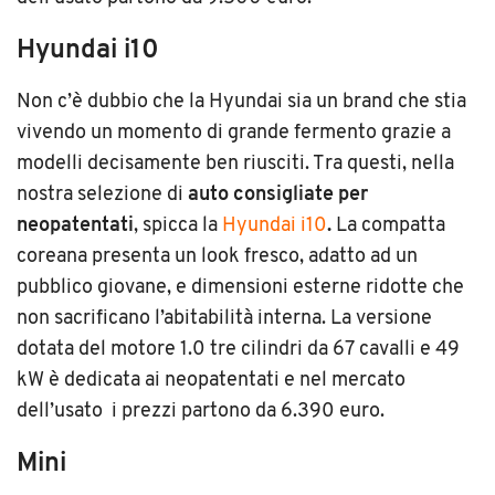
Hyundai i10
Non c’è dubbio che la Hyundai sia un brand che stia
vivendo un momento di grande fermento grazie a
modelli decisamente ben riusciti. Tra questi, nella
nostra selezione di
auto consigliate per
neopatentati
, spicca la
Hyundai i10
.
La compatta
coreana presenta un look fresco, adatto ad un
pubblico giovane, e dimensioni esterne ridotte che
non sacrificano l’abitabilità interna. La versione
dotata del motore 1.0 tre cilindri da 67 cavalli e 49
kW è dedicata ai neopatentati e nel mercato
dell’usato
i prezzi partono da 6.390 euro.
Mini