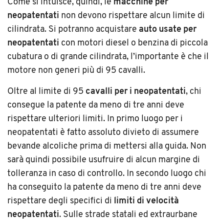
Come si intuisce, quindi, le
macchine per
neopatentati
non devono rispettare alcun limite di
cilindrata. Si potranno acquistare
auto usate per
neopatentati
con motori diesel o benzina di piccola
cubatura o di grande cilindrata, l’importante è che il
motore non generi più di 95 cavalli.
Oltre al limite di 95
cavalli per i neopatentati
, chi
consegue la patente da meno di tre anni deve
rispettare ulteriori limiti. In primo luogo per i
neopatentati è fatto assoluto divieto di assumere
bevande alcoliche prima di mettersi alla guida. Non
sarà quindi possibile usufruire di alcun margine di
tolleranza in caso di controllo. In secondo luogo chi
ha conseguito la patente da meno di tre anni deve
rispettare degli specifici di
limiti di velocità
neopatentati
. Sulle strade statali ed extraurbane