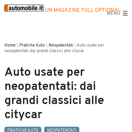
UN MAGAZINE FULL OPTIONAL
MENU
Home
\
Pratiche Auto
\
Neopatentati
\
Auto usate per
neopatentati: dai grandi classici alle citycar
Auto usate per
neopatentati: dai
grandi classici alle
citycar
PRATICHE AUTO
NEOPATENTATI