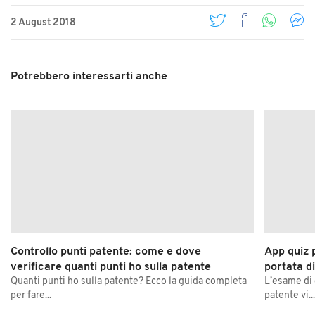
2 August 2018
Potrebbero interessarti anche
Controllo punti patente: come e dove
App quiz 
verificare quanti punti ho sulla patente
portata d
Quanti punti ho sulla patente? Ecco la guida completa
L’esame di 
per fare...
patente vi..