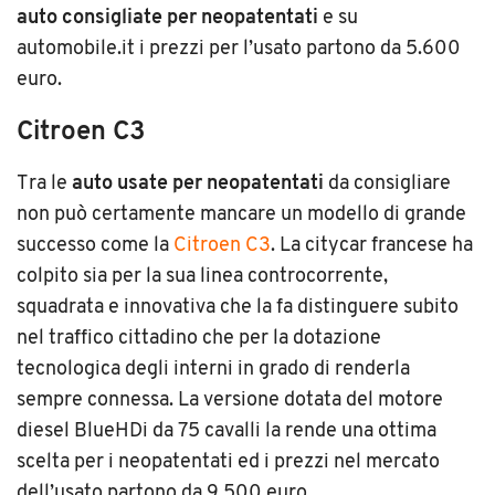
auto consigliate per neopatentati
e su
automobile.it i prezzi per l’usato partono da 5.600
euro.
Citroen C3
Tra le
auto usate per neopatentati
da consigliare
non può certamente mancare un modello di grande
successo come la
Citroen C3
. La citycar francese ha
colpito sia per la sua linea controcorrente,
squadrata e innovativa che la fa distinguere subito
nel traffico cittadino che per la dotazione
tecnologica degli interni in grado di renderla
sempre connessa. La versione dotata del motore
diesel BlueHDi da 75 cavalli la rende una ottima
scelta per i neopatentati ed i prezzi nel mercato
dell’usato partono da 9.500 euro.