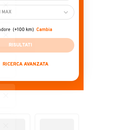
adore
(+100 km)
Cambia
RISULTATI
RICERCA AVANZATA