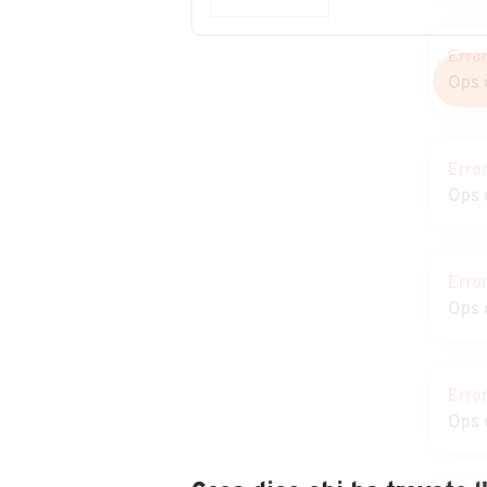
Erro
Ops 
Erro
Ops 
Erro
Ops 
Erro
Ops 