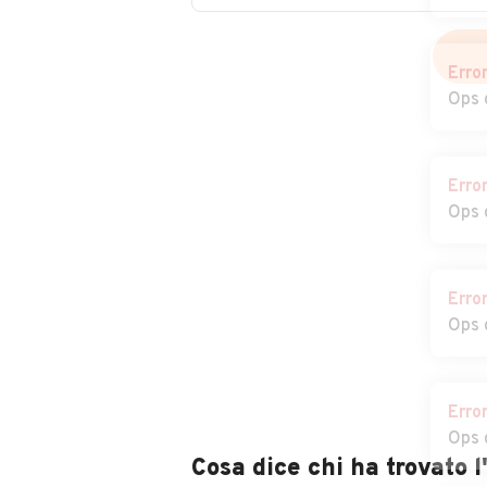
Erro
Ops 
Erro
Ops 
Erro
Ops 
Erro
Ops 