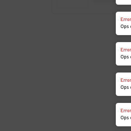
Erro
Ops 
Erro
Ops 
Erro
Ops 
Erro
Ops 