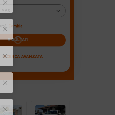
 km)
Cambia
RICERCA AVANZATA