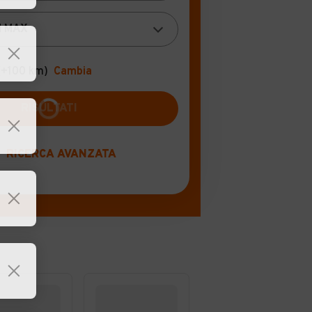
(+100 km)
Cambia
RICERCA AVANZATA