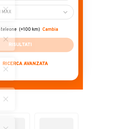
nteleone
(+100 km)
Cambia
RISULTATI
RICERCA AVANZATA