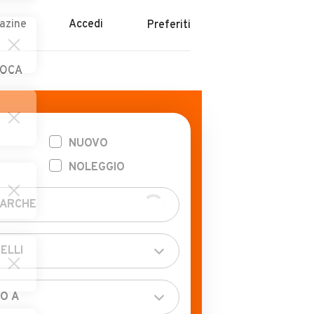
azine
Accedi
Preferiti
POCA
NUOVO
NOLEGGIO