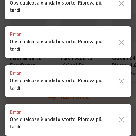
Ops qualcosa è andato storto! Riprova più
tardi
Error
Ops qualcosa è andato storto! Riprova più
tardi
€ 4.950
€ 1.800
€ 3.900
Fiat Panda 1.2
Ford Focus 1.6i
Citroen C4
EasyPower
16V cat 5p.
Picasso 1.
Lounge
Ambiente
7posti 20
Error
Uboldo (VA)
Lurate Caccivio (CO)
Ops qualcosa è andato storto! Riprova più
tardi
VEDI TUTTE
Error
Ops qualcosa è andato storto! Riprova più
tardi
Cerca altri risultati