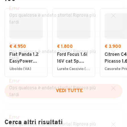
Error
Ops qualcosa è andato storto! Riprova più
tardi
Error
€ 4.950
€ 1.800
€ 3.900
Ops qualcosa è andato storto! Riprova più
Fiat Panda 1.2
Ford Focus 1.6i
Citroen C4
tardi
EasyPower
16V cat 5p.
Picasso 1.
Lounge
Ambiente
7posti 20
Uboldo (VA)
Lurate Caccivio (CO)
Error
Ops qualcosa è andato storto! Riprova più
VEDI TUTTE
tardi
Error
Cerca altri risultati
Ops qualcosa è andato storto! Riprova più