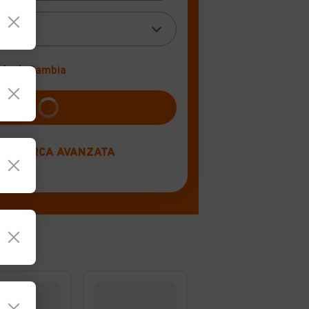
0 km)
Cambia
RICERCA AVANZATA