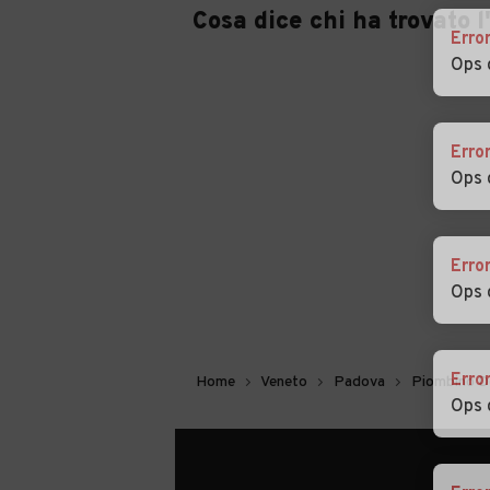
Cosa dice chi ha trovato 
Erro
Auto usate Villanova
Auto usate Vo'
Ops 
di Camposampiero
Erro
Ops 
Erro
Ops 
Erro
Home
Veneto
Padova
Piombino D
Ops 