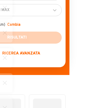
km)
Cambia
RISULTATI
RICERCA AVANZATA