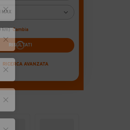
0 km)
Cambia
RICERCA AVANZATA