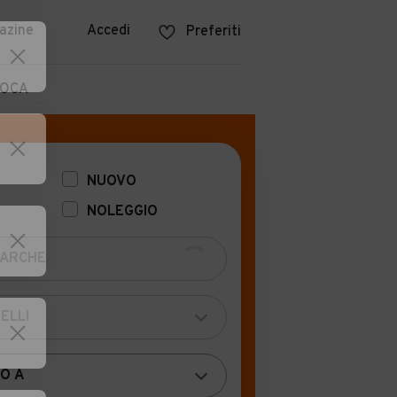
azine
Accedi
Preferiti
POCA
NUOVO
NOLEGGIO