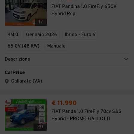
FIAT Pandina 1.0 FireFly 65CV
Hybrid Pop
17
KM 0
Gennaio 2026
Ibrido - Euro 6
65 CV (48 KW)
Manuale
Descrizione
CarPrice
Gallarate (VA)
€ 11.990
FIAT Panda 1.0 FireFly 70cv S&S
Hybrid - PROMO GALLOTTI
20