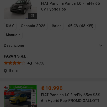
FIAT Pandina Panda 1.0 FireFly 65
CV Hybrid Pop
21
KM 0
Gennaio 2026
Ibrido
65 CV (48 KW)
Manuale
Descrizione
PAVAN S.R.L.
4,1
(
403
)
Italia
€ 10.990
FIAT Pandina 1.0 FireFly 65cv S&S
6m Hybrid Pop-PROMO GALLOTTI