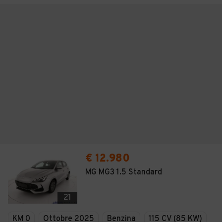
€ 12.980
MG MG3 1.5 Standard
21
KM 0
Ottobre 2025
Benzina
115 CV (85 KW)