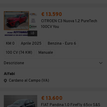
€ 13.590
CITROEN C3 Nuova 1.2 PureTech
100CV You
18
KM 0
Aprile 2025
Benzina - Euro 6
100 CV (74 KW)
Manuale
Descrizione
Alfabi
Cardano al Campo (VA)
€ 13.600
FIAT Pandina 1.0 FireFly 65cv S&S