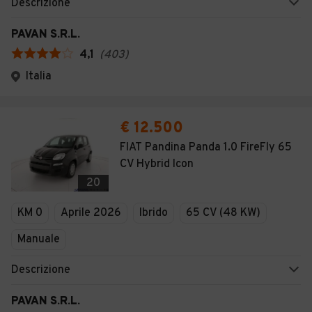
Descrizione
PAVAN S.R.L.
4,1
(
403
)
Italia
€ 12.500
FIAT Pandina Panda 1.0 FireFly 65
CV Hybrid Icon
20
KM 0
Aprile 2026
Ibrido
65 CV (48 KW)
Manuale
Descrizione
PAVAN S.R.L.