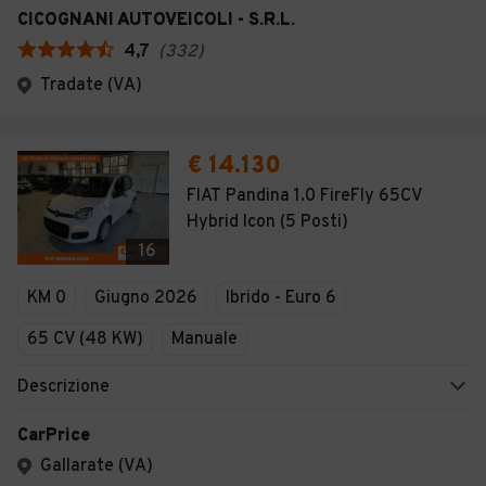
CICOGNANI AUTOVEICOLI - S.R.L.
4,7
(
332
)
Tradate (VA)
€ 14.130
FIAT Pandina 1.0 FireFly 65CV
Hybrid Icon (5 Posti)
16
KM 0
Giugno 2026
Ibrido - Euro 6
65 CV (48 KW)
Manuale
Descrizione
CarPrice
Gallarate (VA)