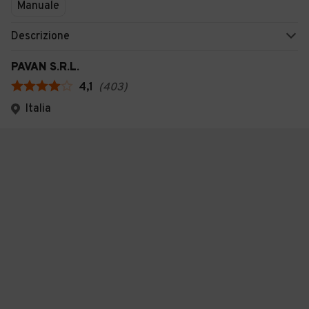
Manuale
Descrizione
PAVAN S.R.L.
4,1
(
403
)
Italia