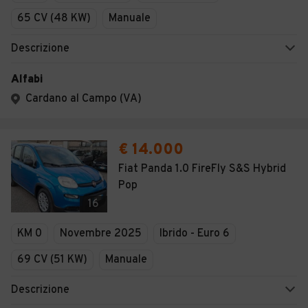
65 CV (48 KW)
Manuale
Descrizione
Alfabi
Cardano al Campo (VA)
€ 14.000
Fiat Panda 1.0 FireFly S&S Hybrid
Pop
16
KM 0
Novembre 2025
Ibrido - Euro 6
69 CV (51 KW)
Manuale
Descrizione