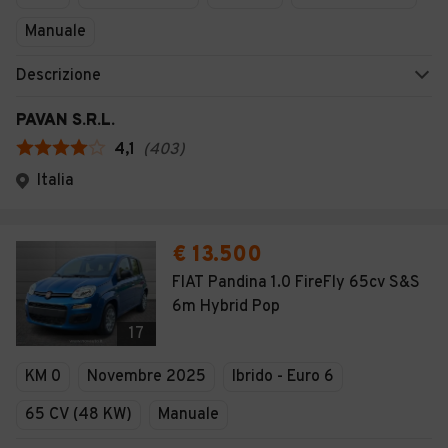
Manuale
Descrizione
PAVAN S.R.L.
4,1
(
403
)
Italia
€ 13.500
FIAT Pandina 1.0 FireFly 65cv S&S
6m Hybrid Pop
17
KM 0
Novembre 2025
Ibrido - Euro 6
65 CV (48 KW)
Manuale