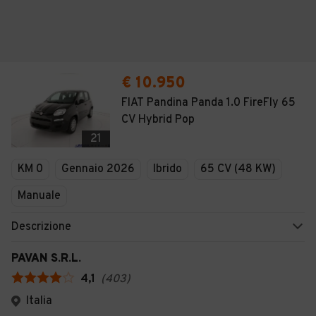
€ 10.950
FIAT Pandina Panda 1.0 FireFly 65
CV Hybrid Pop
21
KM 0
Gennaio 2026
Ibrido
65 CV (48 KW)
Manuale
Descrizione
PAVAN S.R.L.
4,1
(
403
)
Italia