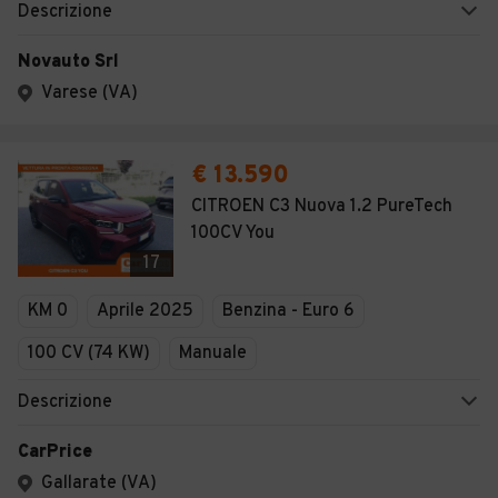
Descrizione
Novauto Srl
Varese (VA)
€ 13.590
CITROEN C3 Nuova 1.2 PureTech
100CV You
17
KM 0
Aprile 2025
Benzina - Euro 6
100 CV (74 KW)
Manuale
Descrizione
CarPrice
Gallarate (VA)