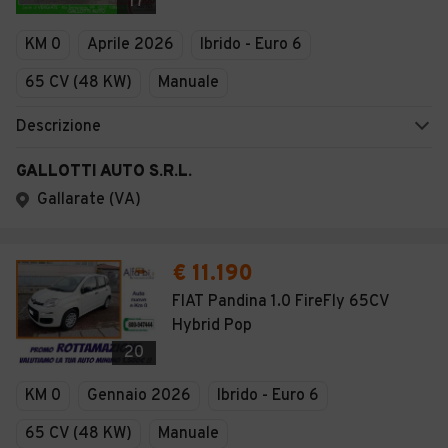
17
KM 0
Aprile 2026
Ibrido - Euro 6
65 CV (48 KW)
Manuale
Descrizione
GALLOTTI AUTO S.R.L.
Gallarate (VA)
€ 11.190
FIAT Pandina 1.0 FireFly 65CV
Hybrid Pop
20
KM 0
Gennaio 2026
Ibrido - Euro 6
65 CV (48 KW)
Manuale