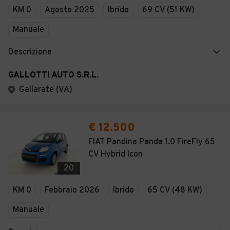
KM 0
Agosto 2025
Ibrido
69 CV (51 KW)
Manuale
Descrizione
GALLOTTI AUTO S.R.L.
Gallarate (VA)
€ 12.500
FIAT Pandina Panda 1.0 FireFly 65
CV Hybrid Icon
20
KM 0
Febbraio 2026
Ibrido
65 CV (48 KW)
Manuale