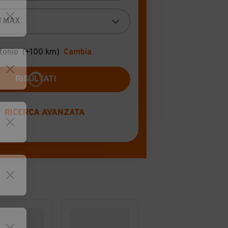
tonio
(+100 km)
Cambia
RICERCA AVANZATA