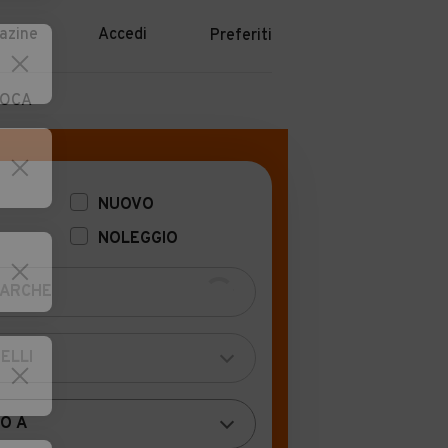
azine
Accedi
Preferiti
POCA
NUOVO
NOLEGGIO