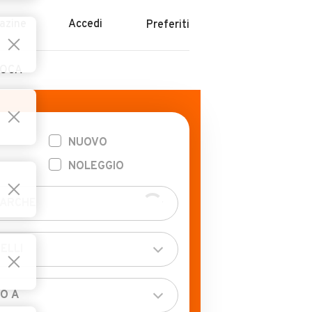
azine
Accedi
Preferiti
POCA
NUOVO
NOLEGGIO