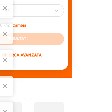
00 km)
Cambia
RICERCA AVANZATA