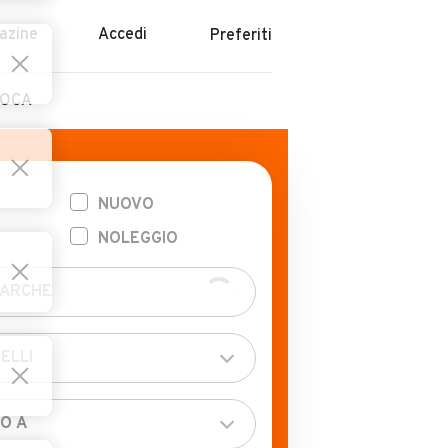
azine
Accedi
Preferiti
POCA
NUOVO
NOLEGGIO