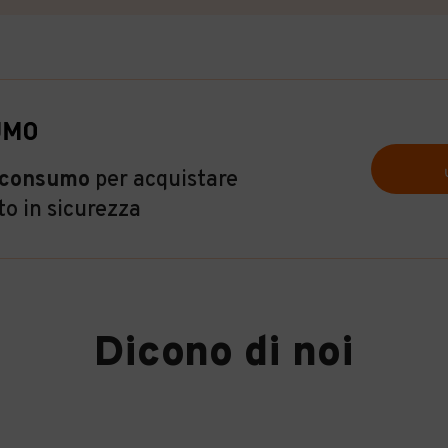
roconsumo
per acquistare
to in sicurezza
Dicono di noi