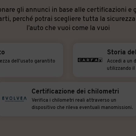
nare gli annunci in base alle certificazioni e g
arti, perché potrai scegliere tutta la sicurezza
l’auto che vuoi come la vuoi
to
Storia de
rezza dell’usato garantito
Accedi a un d
utilizzando i
Certificazione dei chilometri
Verifica i chilometri reali attraverso un
dispositivo che rileva eventuali manomissioni.