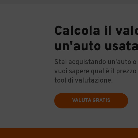
Calcola il val
un'auto usat
Stai acquistando un'auto o 
vuoi sapere qual è il prezzo
tool di valutazione.
VALUTA GRATIS