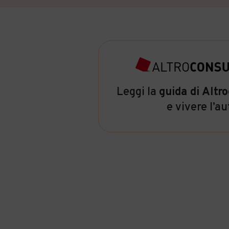
Leggi la
guida di Alt
e vivere l’au