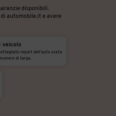
aranzie disponibili.
 di automobile.it e avere
l veicolo
ettagliato report dell'auto usata
l numero di targa.