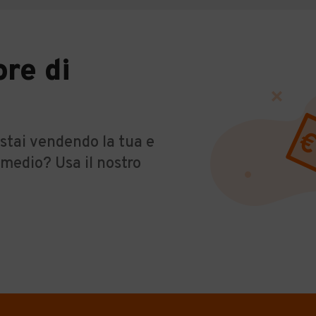
ore di
a
stai vendendo la tua e
 medio? Usa il nostro