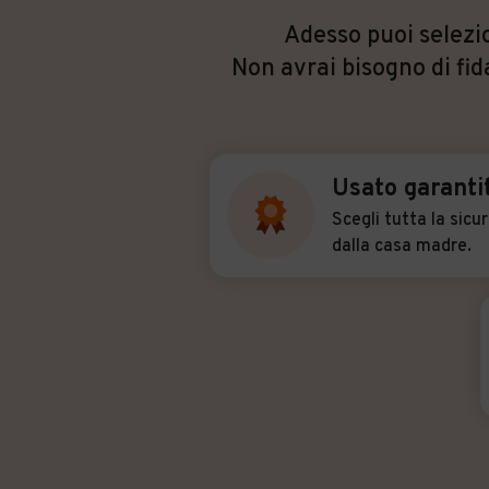
Adesso puoi selezio
Non avrai bisogno di fid
Usato garanti
Scegli tutta la sicu
dalla casa madre.