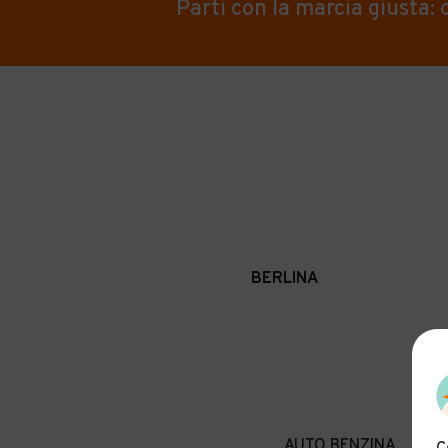
Parti con la marcia giusta:
BERLINA
AUTO BENZINA